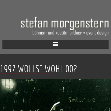
Aktuell
1997 WOLLST WOHL 002
Werkverzeichnis
Biografie
Kontakt