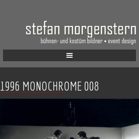
Aktuell
1996 MONOCHROME 008
Werkverzeichnis
Biografie
Kontakt