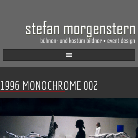
Aktuell
1996 MONOCHROME 002
Werkverzeichnis
Biografie
Kontakt