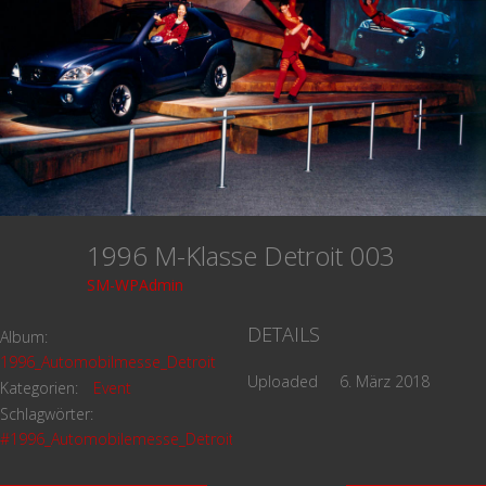
1996 M-Klasse Detroit 003
SM-WPAdmin
DETAILS
Album:
1996_Automobilmesse_Detroit
Uploaded
6. März 2018
Kategorien:
Event
Schlagwörter:
#1996_Automobilemesse_Detroit