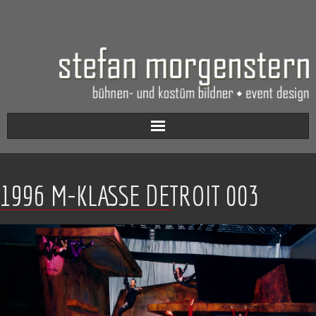
Aktuell
1996 M-KLASSE DETROIT 003
Werkverzeichnis
Biografie
Kontakt