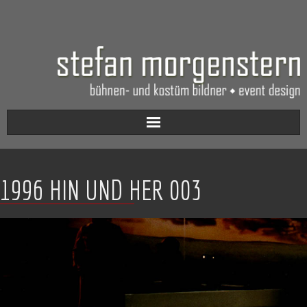
Aktuell
1996 HIN UND HER 003
Werkverzeichnis
Biografie
Kontakt