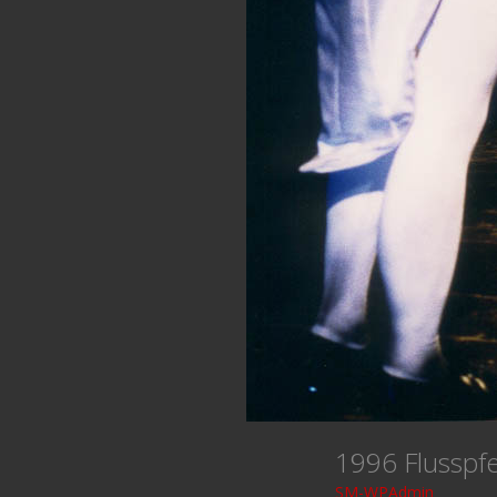
1996 Flussp
SM-WPAdmin