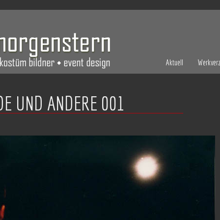
Aktuell
Werkverz
DE UND ANDERE 001