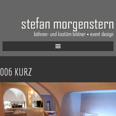
Aktuell
006 KURZ
Werkverzeichnis
Biografie
Kontakt