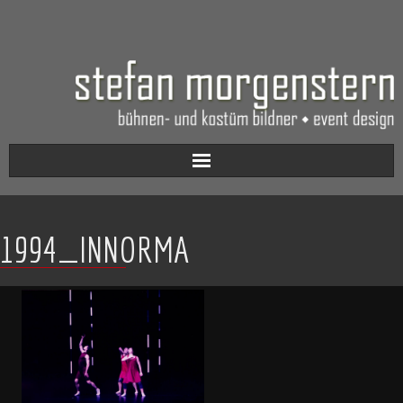
Aktuell
1994_INNORMA
Werkverzeichnis
Biografie
Kontakt