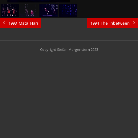
1993_Mata_Hari
1994_The_Inbetween
Copyright Stefan Morgenstern 2023