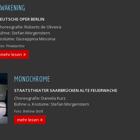
AWAKENING
EUTSCHE OPER BERLIN
horeografie: Roberto de Oliveira
ühne: Stefan Morgenstern
ostüme: Giuseppina Messina
oto: Privatarchiv
mehr lesen
MONOCHROME
STAATSTHEATER SAARBRÜCKEN ALTE FEUERWACHE
Choreografie: Daniela Kurz
Bühne u. Kostüme: Stefan Morgenstern
Foto: Bettina Stöß
mehr lesen