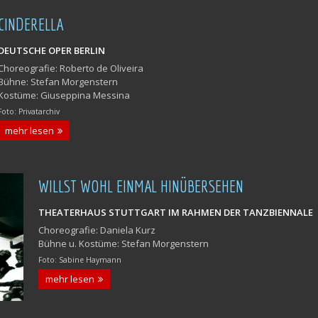
CINDERELLA
DEUTSCHE OPER BERLIN
Choreografie: Roberto de Oliveira
Bühne: Stefan Morgenstern
Kostüme: Giuseppina Messina
Foto: Privatarchiv
mehr lesen
WILLST WOHL EINMAL HINÜBERSEHEN
THEATERHAUS STUTTGART IM RAHMEN DER TANZBIENNALE
Choreografie: Daniela Kurz
Bühne u. Kostüme: Stefan Morgenstern
Foto: Sabine Haymann
mehr lesen