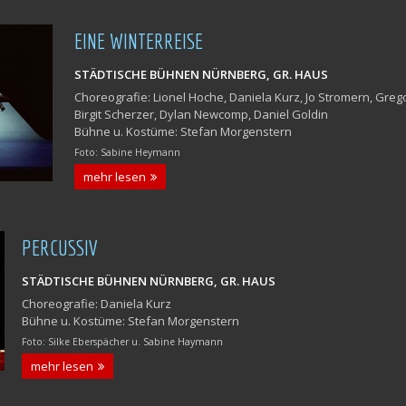
EINE WINTERREISE
STÄDTISCHE BÜHNEN NÜRNBERG, GR. HAUS
Choreografie: Lionel Hoche, Daniela Kurz, Jo Stromern, Gregor
Birgit Scherzer, Dylan Newcomp, Daniel Goldin
Bühne u. Kostüme: Stefan Morgenstern
Foto: Sabine Heymann
mehr lesen
PERCUSSIV
STÄDTISCHE BÜHNEN NÜRNBERG, GR. HAUS
Choreografie: Daniela Kurz
Bühne u. Kostüme: Stefan Morgenstern
Foto: Silke Eberspächer u. Sabine Haymann
mehr lesen